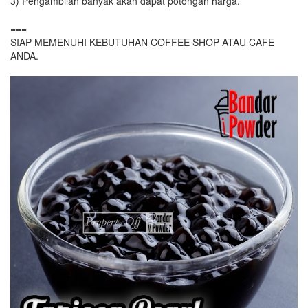
3) Pengambilan banyak akan dapat potongan harga.
===
SIAP MEMENUHI KEBUTUHAN COFFEE SHOP ATAU CAFE
ANDA.