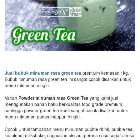
Jual bubuk minuman rasa green tea
premium kemasan 1kg.
Bubuk minuman rasa green tea ini sangat cocok disajikan untuk
menu minuman dingin.
Varian
Powder minuman rasa Green Tea
yang kami jual
menggunakan bahan baku berkualitas food grade premium,
sehingga powder green tea kami sangat cocok disajikan untuk
menu minuman panas maupun dingin.
Cocok Untuk tambahan menu minuman bubble drink, bubble tea,
ice blend, milkshake, cappucino cincau, perasa susu segar aneka