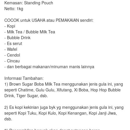
Kemasan: Standing Pouch
Netto: 1kg
COCOK untuk USAHA atau PEMAKAIAN sendiri:
- Kopi
- Milk Tea / Bubble Milk Tea
- Bubble Drink
- Es serut
- Wafel
- Cendol
- Cincau
- dan berbagai makanan/minuman manis lainnya
Informasi Tambahan:
1) Brown Sugar Boba Milk Tea menggunakan jenis gula ini, yang
seperti Chatime, Gulu Gulu, Xifutang, Xi Boba, Hop Hop Bubble
Drink, Tiger Sugar, dsb.
2) Es kopi kekinian juga byk yg menggunakan jenis gula ini, yang
seperti Kopi Tuku, Kopi Kulo, Kopi Kenangan, Kopi Janji Jiwa,
dsb.