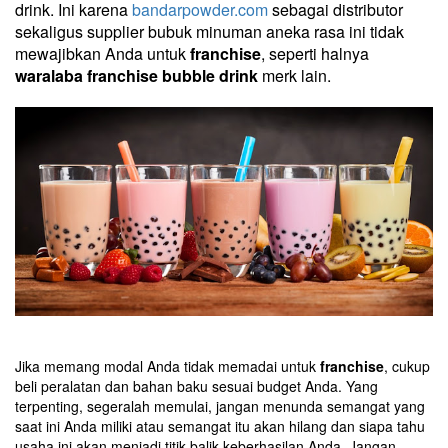
drink. Ini karena
bandarpowder.com
sebagai distributor
sekaligus supplier bubuk minuman aneka rasa ini tidak
mewajibkan Anda untuk
franchise
, seperti halnya
waralaba
franchise bubble drink
merk lain.
Jika memang modal Anda tidak memadai untuk
franchise
, cukup
beli peralatan dan bahan baku sesuai budget Anda. Yang
terpenting, segeralah memulai, jangan menunda semangat yang
saat ini Anda miliki atau semangat itu akan hilang dan siapa tahu
usaha ini akan menjadi titik balik keberhasilan Anda. Jangan