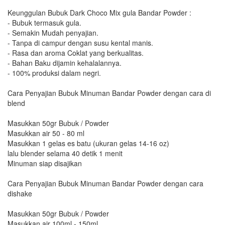
Keunggulan Bubuk Dark Choco Mix gula Bandar Powder :
- Bubuk termasuk gula.
- Semakin Mudah penyajian.
- Tanpa di campur dengan susu kental manis.
- Rasa dan aroma Coklat yang berkualitas.
- Bahan Baku dijamin kehalalannya.
- 100% produksi dalam negri.
Cara Penyajian Bubuk Minuman Bandar Powder dengan cara di
blend
Masukkan 50gr Bubuk / Powder
Masukkan air 50 - 80 ml
Masukkan 1 gelas es batu (ukuran gelas 14-16 oz)
lalu blender selama 40 detik 1 menit
Minuman siap disajikan
Cara Penyajian Bubuk Minuman Bandar Powder dengan cara
dishake
Masukkan 50gr Bubuk / Powder
Masukkan air 100ml - 150ml