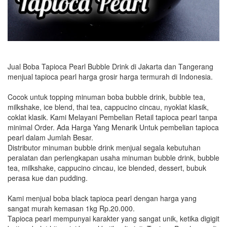
Jual Boba Tapioca Pearl Bubble Drink di Jakarta dan Tangerang
menjual tapioca pearl harga grosir harga termurah di Indonesia.
Cocok untuk topping minuman boba bubble drink, bubble tea,
milkshake, ice blend, thai tea, cappucino cincau, nyoklat klasik,
coklat klasik. Kami Melayani Pembelian Retail tapioca pearl tanpa
minimal Order. Ada Harga Yang Menarik Untuk pembelian tapioca
pearl dalam Jumlah Besar.
Distributor minuman bubble drink menjual segala kebutuhan
peralatan dan perlengkapan usaha minuman bubble drink, bubble
tea, milkshake, cappucino cincau, ice blended, dessert, bubuk
perasa kue dan pudding.
Kami menjual boba black tapioca pearl dengan harga yang
sangat murah kemasan 1kg Rp.20.000.
Tapioca pearl mempunyai karakter yang sangat unik, ketika digigit