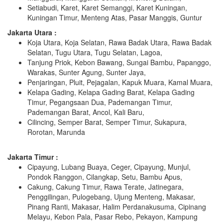
Setiabudi, Karet, Karet Semanggi, Karet Kuningan,
Kuningan Timur, Menteng Atas, Pasar Manggis, Guntur
Jakarta Utara :
Koja Utara, Koja Selatan, Rawa Badak Utara, Rawa Badak
Selatan, Tugu Utara, Tugu Selatan, Lagoa,
Tanjung Priok, Kebon Bawang, Sungai Bambu, Papanggo,
Warakas, Sunter Agung, Sunter Jaya,
Penjaringan, Pluit, Pejagalan, Kapuk Muara, Kamal Muara,
Kelapa Gading, Kelapa Gading Barat, Kelapa Gading
Timur, Pegangsaan Dua, Pademangan Timur,
Pademangan Barat, Ancol, Kali Baru,
Cilincing, Semper Barat, Semper Timur, Sukapura,
Rorotan, Marunda
Jakarta Timur :
Cipayung, Lubang Buaya, Ceger, Cipayung, Munjul,
Pondok Ranggon, Cilangkap, Setu, Bambu Apus,
Cakung, Cakung Timur, Rawa Terate, Jatinegara,
Penggilingan, Pulogebang, Ujung Menteng, Makasar,
Pinang Ranti, Makasar, Halim Perdanakusuma, Cipinang
Melayu, Kebon Pala, Pasar Rebo, Pekayon, Kampung