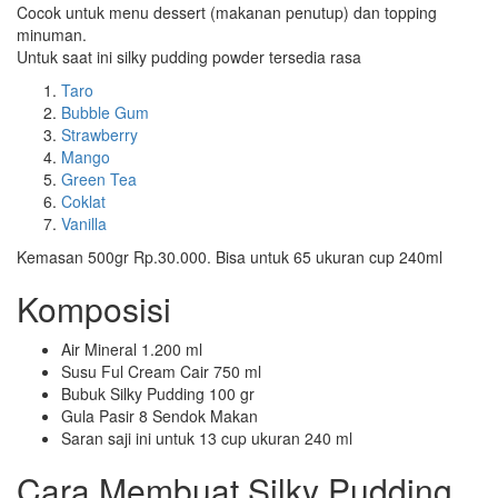
Cocok untuk menu dessert (makanan penutup) dan topping
minuman.
Untuk saat ini silky pudding powder tersedia rasa
Taro
Bubble Gum
Strawberry
Mango
Green Tea
Coklat
Vanilla
Kemasan 500gr Rp.30.000. Bisa untuk 65 ukuran cup 240ml
Komposisi
Air Mineral 1.200 ml
Susu Ful Cream Cair 750 ml
Bubuk Silky Pudding 100 gr
Gula Pasir 8 Sendok Makan
Saran saji ini untuk 13 cup ukuran 240 ml
Cara Membuat Silky Pudding