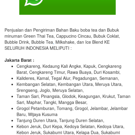
Penjualan dan Pengiriman Bahan Baku boba tea dan Bubuk
minuman Green Thai Tea, Cappucino Cincau, Bubuk Coklat,
Bubble Drink, Bubble Tea
,
Milkshake, dan Ice Blend KE
SELURUH INDONESIA MELIPUTI :
Jakarta Barat :
Cengkareng, Kedaung Kali Angke, Kapuk, Cengkareng
Barat, Cengkareng Timur, Rawa Buaya, Duri Kosambi,
Kalideres, Kamal, Tegal Alur, Pegadungan, Semanan,
Kembangan Selatan, Kembangan Utara, Meruya Utara,
Srengseng, Joglo, Meruya Selatan,
Taman Sari, Pinangsia, Glodok, Keagungan, Krukut, Taman
Sari, Maphar, Tangki, Mangga Besar,
Grogol Petamburan, Tomang, Grogol, Jelambar, Jelambar
Baru, Wijaya Kusuma
Tanjung Duren Utara, Tanjung Duren Selatan,
Kebon Jeruk, Duri Kepa, Kedoya Selatan, Kedoya Utara,
Kebon Jeruk, Sukabumi Utara, Kelapa Dua, Sukabumi