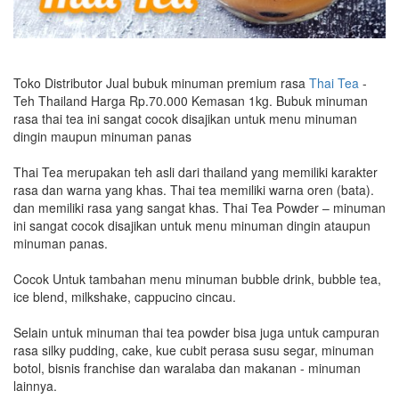
Toko Distributor Jual bubuk minuman premium rasa
Thai Tea
-
Teh Thailand Harga Rp.70.000 Kemasan 1kg. Bubuk minuman
rasa thai tea ini sangat cocok disajikan untuk menu minuman
dingin maupun minuman panas
Thai Tea merupakan teh asli dari thailand yang memiliki karakter
rasa dan warna yang khas. Thai tea memiliki warna oren (bata).
dan memiliki rasa yang sangat khas. Thai Tea Powder – minuman
ini sangat cocok disajikan untuk menu minuman dingin ataupun
minuman panas.
Cocok Untuk tambahan menu minuman bubble drink, bubble tea,
ice blend, milkshake, cappucino cincau.
Selain untuk minuman thai tea powder bisa juga untuk campuran
rasa silky pudding, cake, kue cubit perasa susu segar, minuman
botol, bisnis franchise dan waralaba dan makanan - minuman
lainnya.