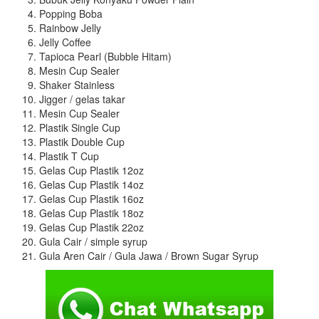
Popping Boba
Rainbow Jelly
Jelly Coffee
Tapioca Pearl (Bubble Hitam)
Mesin Cup Sealer
Shaker Stainless
Jigger / gelas takar
Mesin Cup Sealer
Plastik Single Cup
Plastik Double Cup
Plastik T Cup
Gelas Cup Plastik 12oz
Gelas Cup Plastik 14oz
Gelas Cup Plastik 16oz
Gelas Cup Plastik 18oz
Gelas Cup Plastik 22oz
Gula Cair / simple syrup
Gula Aren Cair / Gula Jawa / Brown Sugar Syrup