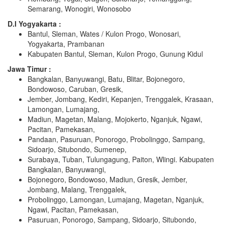
Semarang, Wonogiri, Wonosobo
D.I Yogyakarta :
Bantul, Sleman, Wates / Kulon Progo, Wonosari,
Yogyakarta, Prambanan
Kabupaten Bantul, Sleman, Kulon Progo, Gunung Kidul
Jawa Timur :
Bangkalan, Banyuwangi, Batu, Blitar, Bojonegoro,
Bondowoso, Caruban, Gresik,
Jember, Jombang, Kediri, Kepanjen, Trenggalek, Krasaan,
Lamongan, Lumajang,
Madiun, Magetan, Malang, Mojokerto, Nganjuk, Ngawi,
Pacitan, Pamekasan,
Pandaan, Pasuruan, Ponorogo, Probolinggo, Sampang,
Sidoarjo, Situbondo, Sumenep,
Surabaya, Tuban, Tulungagung, Paiton, Wlingi. Kabupaten
Bangkalan, Banyuwangi,
Bojonegoro, Bondowoso, Madiun, Gresik, Jember,
Jombang, Malang, Trenggalek,
Probolinggo, Lamongan, Lumajang, Magetan, Nganjuk,
Ngawi, Pacitan, Pamekasan,
Pasuruan, Ponorogo, Sampang, Sidoarjo, Situbondo,