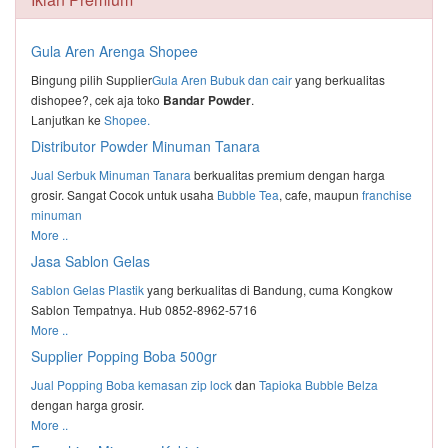
Gula Aren Arenga Shopee
Bingung pilih Supplier
Gula Aren Bubuk dan cair
yang berkualitas
dishopee?, cek aja toko
Bandar Powder
.
Lanjutkan ke
Shopee.
Distributor Powder Minuman Tanara
Jual Serbuk Minuman Tanara
berkualitas premium dengan harga
grosir. Sangat Cocok untuk usaha
Bubble Tea
, cafe, maupun
franchise
minuman
More ..
Jasa Sablon Gelas
Sablon Gelas Plastik
yang berkualitas di Bandung, cuma Kongkow
Sablon Tempatnya. Hub 0852-8962-5716
More ..
Supplier Popping Boba 500gr
Jual Popping Boba kemasan zip lock
dan
Tapioka Bubble Belza
dengan harga grosir.
More ..