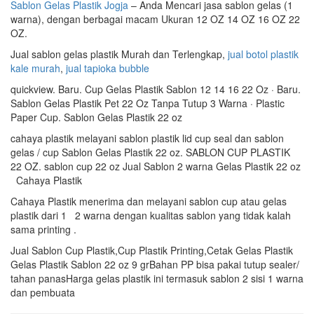
Sablon Gelas Plastik Jogja
– Anda Mencari jasa sablon gelas (1
warna), dengan berbagai macam Ukuran 12 OZ 14 OZ 16 OZ 22
OZ.
Jual sablon gelas plastik Murah dan Terlengkap,
jual botol plastik
kale murah
,
jual tapioka bubble
quickview. Baru. Cup Gelas Plastik Sablon 12 14 16 22 Oz · Baru.
Sablon Gelas Plastik Pet 22 Oz Tanpa Tutup 3 Warna · Plastic
Paper Cup. Sablon Gelas Plastik 22 oz
cahaya plastik melayani sablon plastik lid cup seal dan sablon
gelas / cup Sablon Gelas Plastik 22 oz. SABLON CUP PLASTIK
22 OZ. sablon cup 22 oz Jual Sablon 2 warna Gelas Plastik 22 oz
Cahaya Plastik
Cahaya Plastik menerima dan melayani sablon cup atau gelas
plastik dari 1 2 warna dengan kualitas sablon yang tidak kalah
sama printing .
Jual Sablon Cup Plastik,Cup Plastik Printing,Cetak Gelas Plastik
Gelas Plastik Sablon 22 oz 9 grBahan PP bisa pakai tutup sealer/
tahan panasHarga gelas plastik ini termasuk sablon 2 sisi 1 warna
dan pembuata