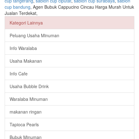
cup tangerang
,
sablon cup ciputat
,
sablon cup surabaya
,
sablon
cup bandung
, Agen Bubuk Cappucino Cincau Harga Murah Untuk
Jualan Terdekat,
Kategori Lainnya
Peluang Usaha Minuman
Info Waralaba
Usaha Makanan
Info Cafe
Usaha Bubble Drink
Waralaba Minuman
makanan ringan
Tapioca Pearls
Bubuk Minuman