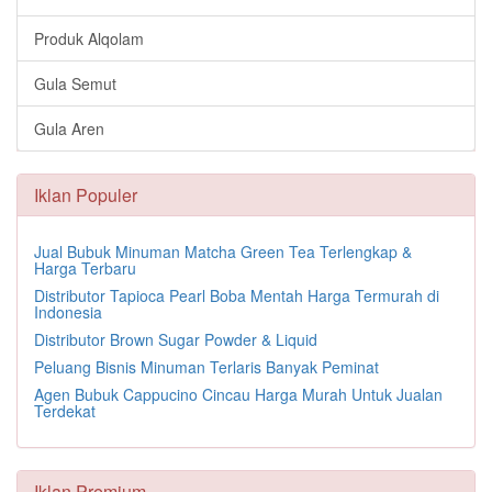
Produk Alqolam
Gula Semut
Gula Aren
Iklan Populer
Jual Bubuk Minuman Matcha Green Tea Terlengkap &
Harga Terbaru
Distributor Tapioca Pearl Boba Mentah Harga Termurah di
Indonesia
Distributor Brown Sugar Powder & Liquid
Peluang Bisnis Minuman Terlaris Banyak Peminat
Agen Bubuk Cappucino Cincau Harga Murah Untuk Jualan
Terdekat
Iklan Premium